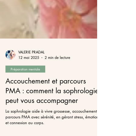
VALERIE PRADAL
12 mai 2025
2 min de lecture
Préparation mentale
Accouchement et parcours
PMA : comment la sophrologie