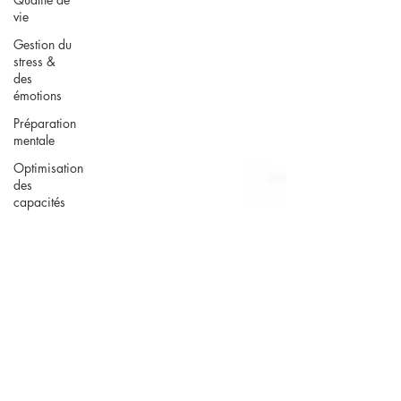
vie
Gestion du
stress &
des
émotions
Préparation
mentale
Optimisation
des
capacités