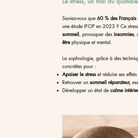
Le stress, un mal du quotidi
Saviez-vous que
60 % des Français
une étude IFOP en 2023 ? Ce stress,
sommeil
, provoquer des
insomnies
, 
être
physique et mental.
La sophrologie, grâce à des techniqu
concrètes pour :
Apaiser le stress
et réduire ses effets
Retrouver un
sommeil réparateur,
ess
Développer un état de
calme intérie