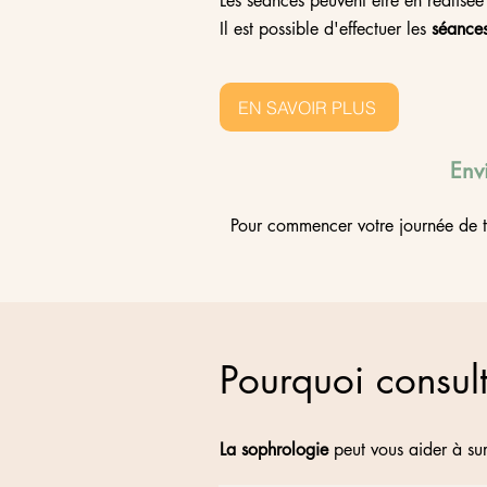
Les séances peuvent être en réalisé
Il est possible d'effectuer les
séances
EN SAVOIR PLUS
Env
Pour commencer votre journée de tr
Pourquoi consul
La sophrologie
peut vous aider à s