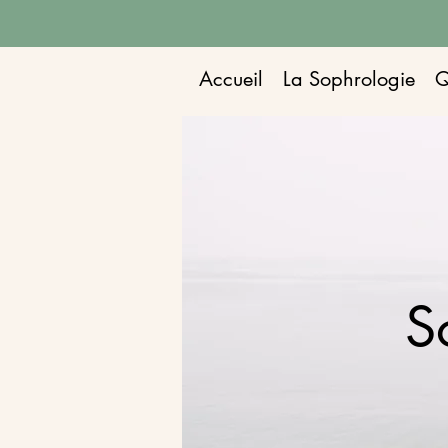
Accueil
La Sophrologie
Q
S