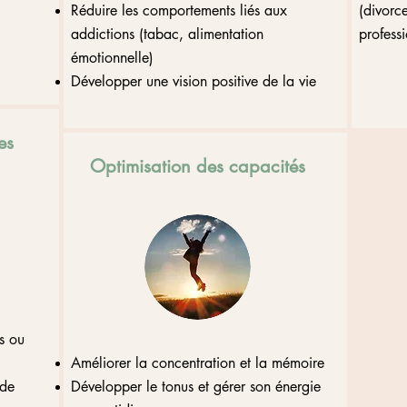
Réduire les comportements liés aux
(divorce
addictions (tabac, alimentation
professio
émotionnelle)
Développer une vision positive de la vie
es
Optimisation des capacités
s ou
Améliorer la concentration et la mémoire
 de
Développer le tonus et gérer son énergie