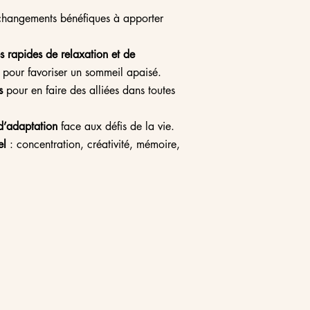
changements bénéfiques à apporter
s rapides de relaxation et de
pour favoriser un sommeil apaisé.
s
pour en faire des alliées dans toutes
d’adaptation
face aux défis de la vie.
el
: concentration, créativité, mémoire,