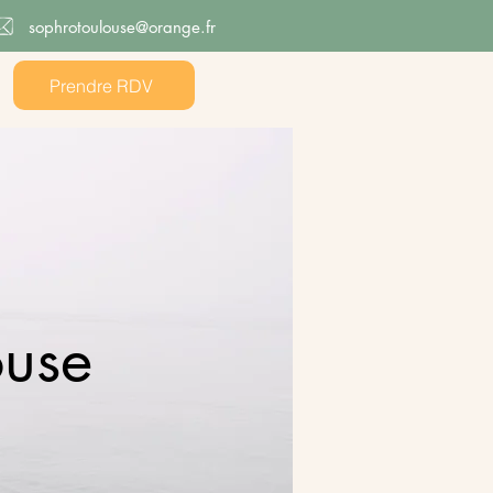
sophrotoulouse@orange.fr
Prendre RDV
ouse