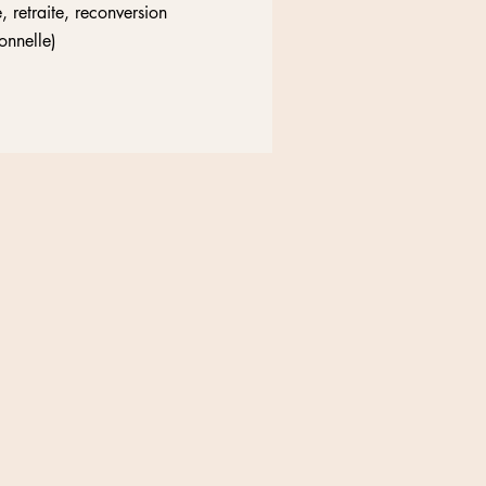
, retraite, reconversion
nnelle)​​