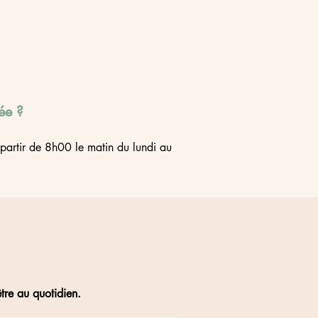
née ?
partir de 8h00 le matin du lundi au
être au quotidien.