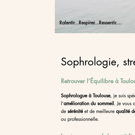
Ralentir...Respirer...Ressentir....
Sophrologie, str
Retrouver l’Équilibre à Toulo
Sophrologue à Toulouse
, je suis sp
l'
amélioration du sommeil
.
Je vous 
de
sérénité
et de meilleure
qualité d
ou professionnelle. ​