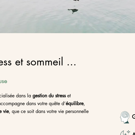
ess et sommeil ...
use
écialisée dans la
gestion du stress
et
accompagne dans votre quête d’
équilibre
,
e vie
, que ce soit dans votre vie personnelle
G
A