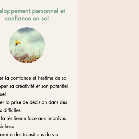
eloppement personnel et
confiance en soi
r la confiance et l’estime de soi
er sa créativité et son potentiel
tuel
er la prise de décision dans des
difficiles
 la résilience face aux imprévus
échecs
rer à des transitions de vie